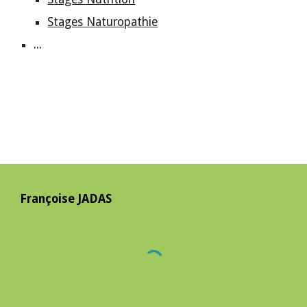
Stages Naturopathie
...
Françoise JADAS