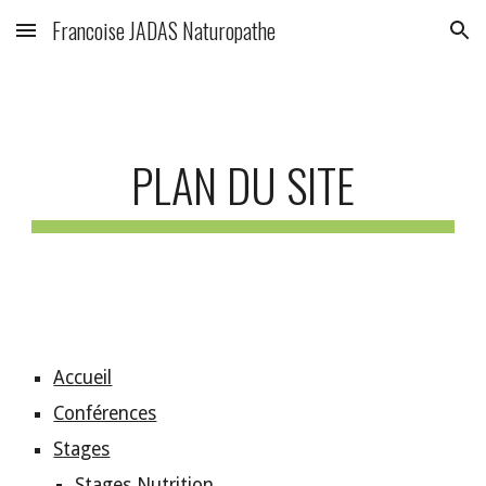
Francoise JADAS Naturopathe
Skip to main content
Skip to navigation
PLAN DU SITE
Accueil
Conférences
Stages
Stages Nutrition